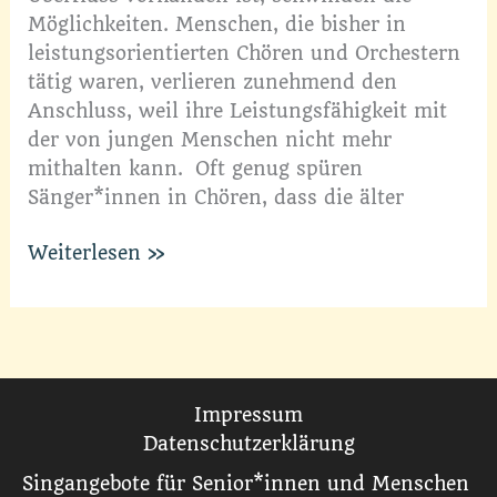
Möglichkeiten. Menschen, die bisher in
leistungsorientierten Chören und Orchestern
tätig waren, verlieren zunehmend den
Anschluss, weil ihre Leistungsfähigkeit mit
der von jungen Menschen nicht mehr
mithalten kann. Oft genug spüren
Sänger*innen in Chören, dass die älter
Aktives
Weiterlesen »
Musizieren
im
Alter
Impressum
Datenschutzerklärung
Singangebote für Senior*innen und Menschen